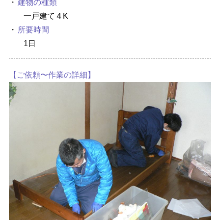
建物の種類
お知らせ
お問い合わせ
一戸建て４K
所要時間
1日
【ご依頼〜作業の詳細】