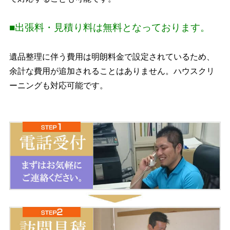
■出張料・見積り料は無料となっております。
遺品整理に伴う費用は明朗料金で設定されているため、
余計な費用が追加されることはありません。ハウスクリ
ーニングも対応可能です。