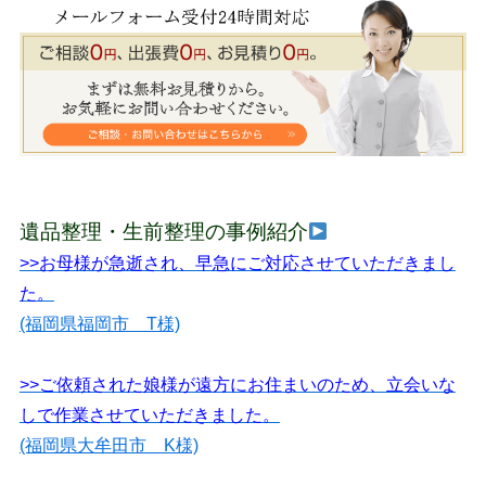
遺品整理・生前整理の事例紹介
>>お母様が急逝され、早急にご対応させていただきまし
た。
(福岡県福岡市 T様)
>>ご依頼された娘様が遠方にお住まいのため、立会いな
しで作業させていただきました。
(福岡県大牟田市 K様)