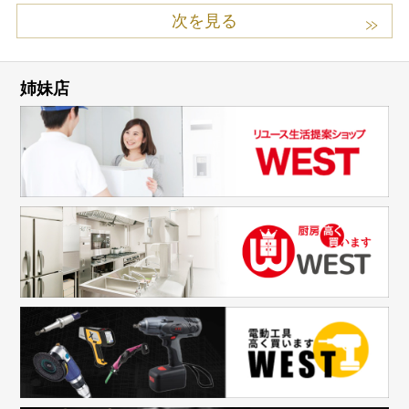
次を見る
姉妹店