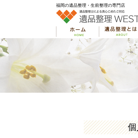
福岡の遺品整理・生前整理の専門店
個