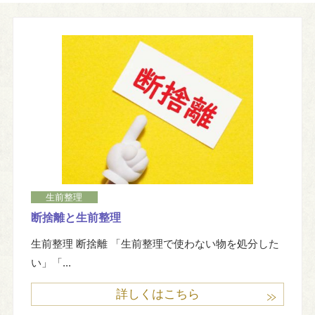
お知らせ
お問い合わせ
生前整理
断捨離と生前整理
生前整理 断捨離 「生前整理で使わない物を処分した
い」「...
詳しくはこちら