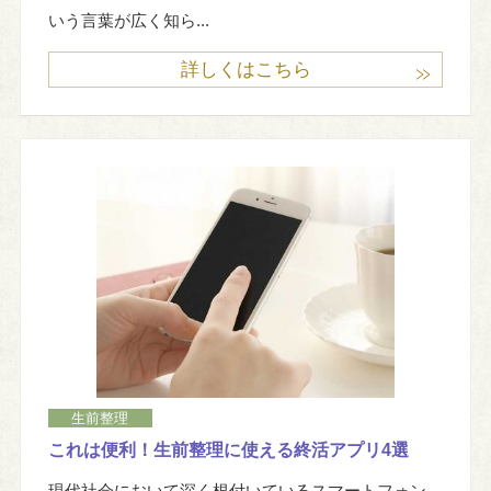
いう言葉が広く知ら...
詳しくはこちら
生前整理
これは便利！生前整理に使える終活アプリ4選
現代社会において深く根付いているスマートフォン。