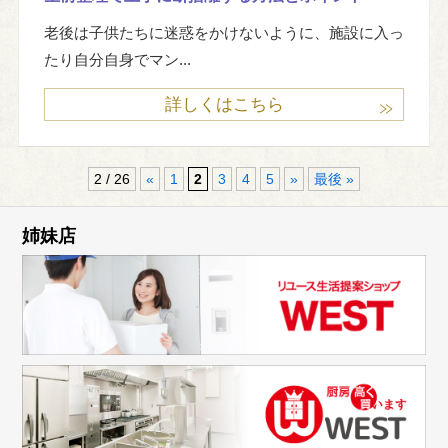
老後は子供たちに迷惑をかけないように、施設に入っ
たり自分自身でマン...
詳しくはこちら
2 / 26
«
1
2
3
4
5
»
最後 »
姉妹店